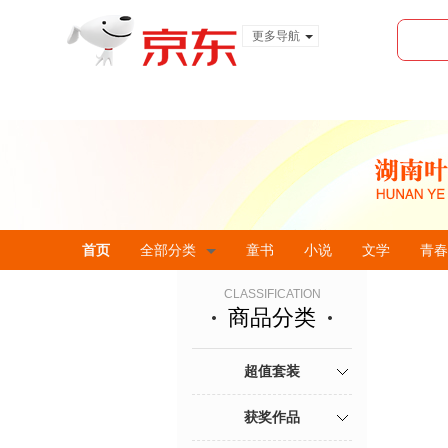
更多导航
服装城
食品
金融
首页
全部分类
童书
小说
文学
青春
CLASSIFICATION
商品分类
超值套装
获奖作品