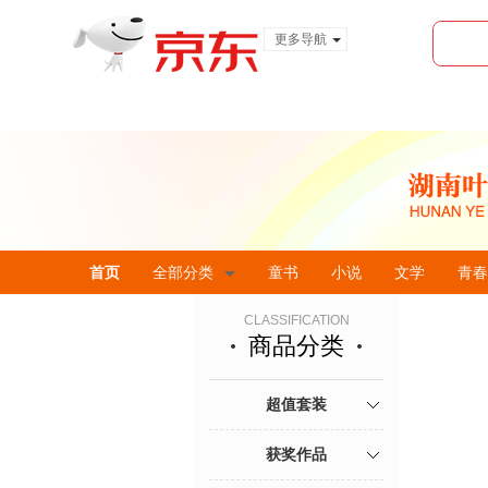
更多导航
服装城
食品
金融
首页
全部分类
童书
小说
文学
青春
CLASSIFICATION
商品分类
超值套装
获奖作品