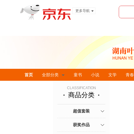
更多导航
服装城
食品
金融
首页
全部分类
童书
小说
文学
青春
CLASSIFICATION
商品分类
超值套装
获奖作品